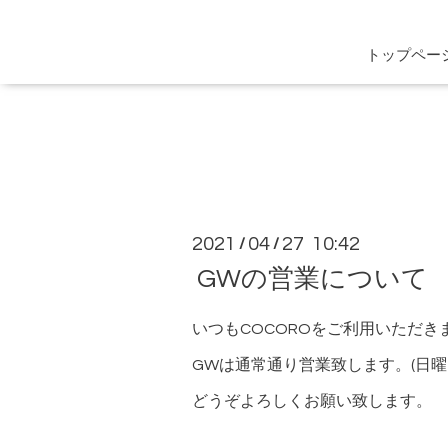
トップペー
2021
04
27 10:42
/
/
GWの営業について
いつもCOCOROをご利用いただ
GWは通常通り営業致します。(日曜
どうぞよろしくお願い致します。