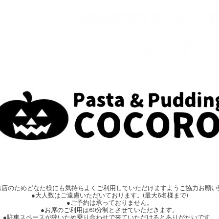
お店のためどなた様にも気持ちよくご利用していただけますようご協力お願い
●大人数はご遠慮いただいております。(最大6名様まで)
●ご予約は承っておりません。
●お席のご利用は60分制とさせていただきます。
●駐車スペースが狭いため乗り合わせで来ていただけるとありがたいです。