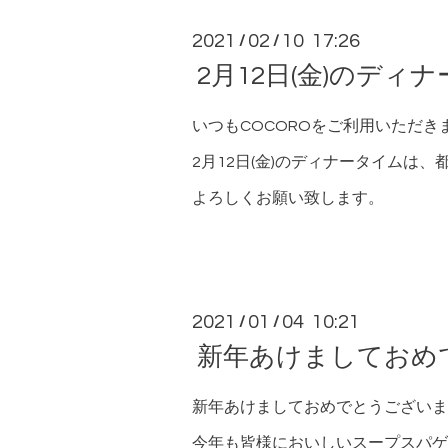
2021
02
10 17:26
/
/
2月12日(金)のデ
いつもCOCOROをご利用いただ
2月12日(金)のディナータイムは
よろしくお願い致します。
2021
01
04 10:21
/
/
新年あけましておめ
新年あけましておめでとうございま
今年も皆様においしいスープスパゲ