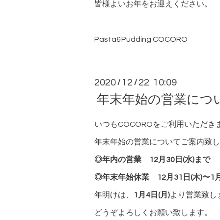
皆様よいお年をお迎えください。
Pasta&Pudding COCORO
2020
12
22 10:09
/
/
年末年始の営業につ
いつもCOCOROをご利用いただ
年末年始の営業についてご案内致し
◎年内の営業 12月30日(水)まで
◎年末年始休業 12月31日(木)〜1月
年明けは、
1月4日(月)
より営業致し
どうぞよろしくお願い致します。