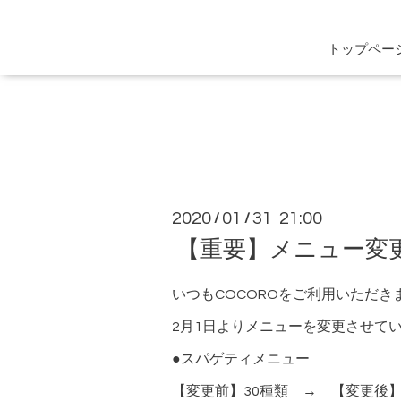
トップペー
2020
01
31 21:00
/
/
【重要】メニュー変
いつもCOCOROをご利用いただ
2月1日よりメニューを変更させて
●スパゲティメニュー
【変更前】30種類 → 【変更後】