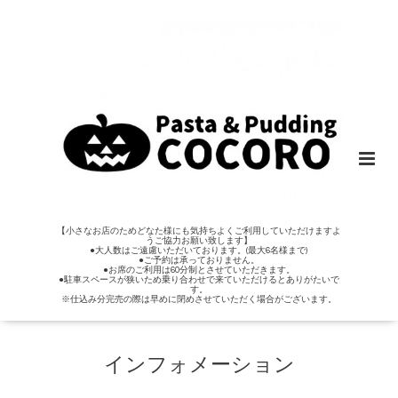
【小さなお店のためどなた様にも気持ちよくご利用していただけますよ
うご協力お願い致します】
●大人数はご遠慮いただいております。(最大6名様まで)
●ご予約は承っておりません。
●お席のご利用は60分制とさせていただきます。
●駐車スペースが狭いため乗り合わせで来ていただけるとありがたいで
す。
※仕込み分完売の際は早めに閉めさせていただく場合がございます。
インフォメーション