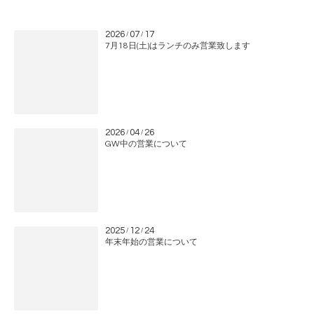
2026
07
17
/
/
7月18日(土)はランチのみ営業致します
2026
04
26
/
/
GW中の営業について
2025
12
24
/
/
年末年始の営業について