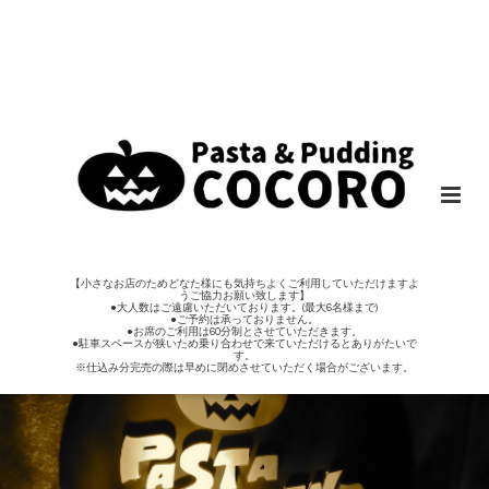
【小さなお店のためどなた様にも気持ちよくご利用していただけますよ
うご協力お願い致します】
●大人数はご遠慮いただいております。(最大6名様まで)
●ご予約は承っておりません。
●お席のご利用は60分制とさせていただきます。
●駐車スペースが狭いため乗り合わせで来ていただけるとありがたいで
す。
※仕込み分完売の際は早めに閉めさせていただく場合がございます。