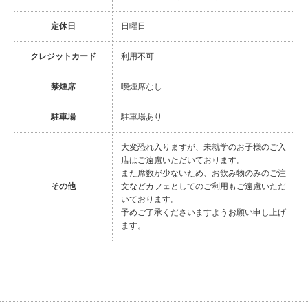
定休日
日曜日
クレジットカード
利用不可
禁煙席
喫煙席なし
駐車場
駐車場あり
大変恐れ入りますが、未就学のお子様のご入
店はご遠慮いただいております。
また席数が少ないため、お飲み物のみのご注
その他
文などカフェとしてのご利用もご遠慮いただ
いております。
予めご了承くださいますようお願い申し上げ
ます。