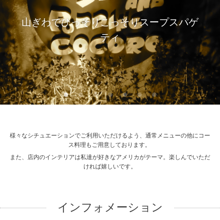
山ぎわでひっそりこっそりスープスパゲ
ティ
様々なシチュエーションでご利用いただけるよう、通常メニューの他にコー
ス料理もご用意しております。
また、店内のインテリアは私達が好きなアメリカがテーマ。楽しんでいただ
ければ嬉しいです。
インフォメーション