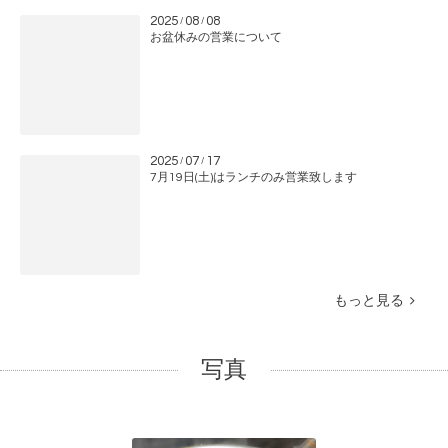
2025
08
08
/
/
お盆休みの営業について
2025
07
17
/
/
7月19日(土)はランチのみ営業致します
もっと見る
写真