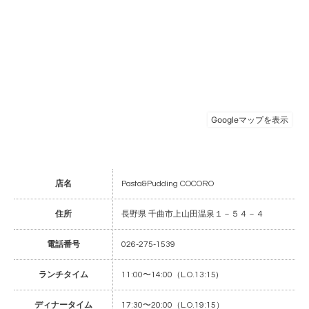
店名
Pasta&Pudding COCORO
住所
長野県 千曲市上山田温泉１－５４－４
電話番号
026-275-1539
ランチタイム
11:00〜14:00（L.O.13:15)
ディナータイム
17:30〜20:00（L.O.19:15）