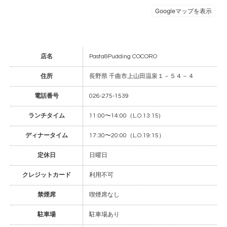
店名
Pasta&Pudding COCORO
住所
長野県 千曲市上山田温泉１－５４－４
電話番号
026-275-1539
ランチタイム
11:00〜14:00（L.O.13:15)
ディナータイム
17:30〜20:00（L.O.19:15）
定休日
日曜日
クレジットカード
利用不可
禁煙席
喫煙席なし
駐車場
駐車場あり