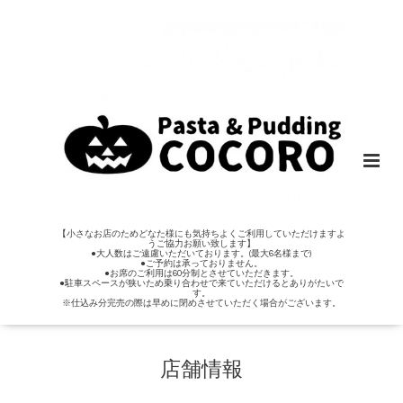
【小さなお店のためどなた様にも気持ちよくご利用していただけますよ
うご協力お願い致します】
●大人数はご遠慮いただいております。(最大6名様まで)
●ご予約は承っておりません。
●お席のご利用は60分制とさせていただきます。
●駐車スペースが狭いため乗り合わせで来ていただけるとありがたいで
す。
※仕込み分完売の際は早めに閉めさせていただく場合がございます。
店舗情報