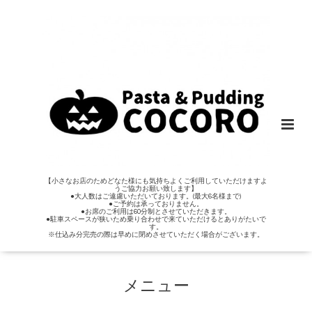
【小さなお店のためどなた様にも気持ちよくご利用していただけますよ
うご協力お願い致します】
●大人数はご遠慮いただいております。(最大6名様まで)
●ご予約は承っておりません。
●お席のご利用は60分制とさせていただきます。
●駐車スペースが狭いため乗り合わせで来ていただけるとありがたいで
す。
※仕込み分完売の際は早めに閉めさせていただく場合がございます。
メニュー