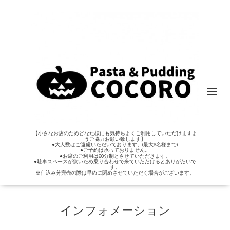
【小さなお店のためどなた様にも気持ちよくご利用していただけますよ
うご協力お願い致します】
●大人数はご遠慮いただいております。(最大6名様まで)
●ご予約は承っておりません。
●お席のご利用は60分制とさせていただきます。
●駐車スペースが狭いため乗り合わせで来ていただけるとありがたいで
す。
※仕込み分完売の際は早めに閉めさせていただく場合がございます。
インフォメーション