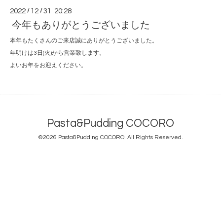
2022
/
12
/
31 20:28
今年もありがとうございました
本年もたくさんのご来店誠にありがとうございました。
年明けは3日(火)から営業致します。
よいお年をお迎えください。
Pasta&Pudding COCORO
©2026
Pasta&Pudding COCORO
. All Rights Reserved.