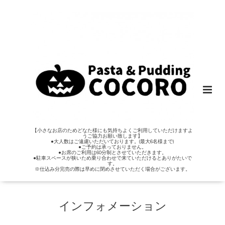
【小さなお店のためどなた様にも気持ちよくご利用していただけますよ
うご協力お願い致します】
●大人数はご遠慮いただいております。(最大6名様まで)
●ご予約は承っておりません。
●お席のご利用は60分制とさせていただきます。
●駐車スペースが狭いため乗り合わせで来ていただけるとありがたいで
す。
※仕込み分完売の際は早めに閉めさせていただく場合がございます。
インフォメーション