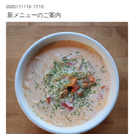
2020
/
11
/
10 17:15
新メニューのご案内