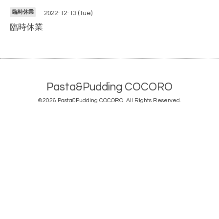
臨時休業
2022-12-13 (Tue)
臨時休業
Pasta&Pudding COCORO
©2026
Pasta&Pudding COCORO
. All Rights Reserved.