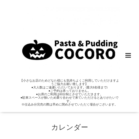
【小さなお店のためどなた様にも気持ちよくご利用していただけますよ
うご協力お願い致します】
●大人数はご遠慮いただいております。(最大6名様まで)
●ご予約は承っておりません。
●お席のご利用は60分制とさせていただきます。
●駐車スペースが狭いため乗り合わせで来ていただけるとありがたいで
す。
※仕込み分完売の際は早めに閉めさせていただく場合がございます。
カレンダー